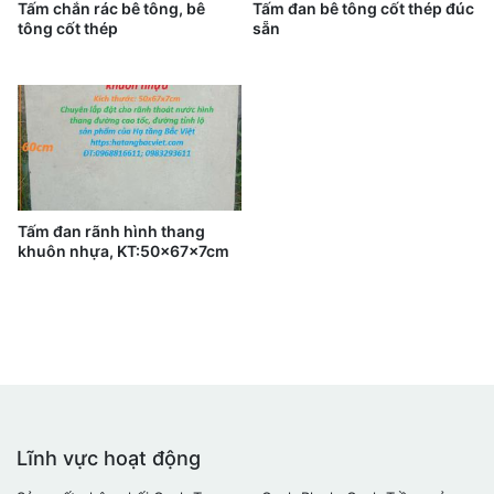
Tấm chắn rác bê tông, bê
Tấm đan bê tông cốt thép đúc
tông cốt thép
sẵn
Tấm đan rãnh hình thang
khuôn nhựa, KT:50x67x7cm
Lĩnh vực hoạt động