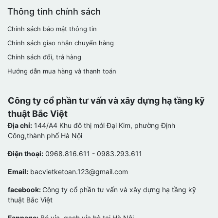
Thông tinh chính sách
Chính sách bảo mật thông tin
Chính sách giao nhận chuyển hàng
Chính sách đổi, trả hàng
Hướng dẫn mua hàng và thanh toán
Công ty cổ phần tư vấn và xây dựng hạ tầng kỹ
thuật Bắc Việt
Địa chỉ:
144/A4 Khu đô thị mới Đại Kim, phường Định
Công,thành phố Hà Nội
Điện thoại:
0968.816.611 - 0983.293.611
Email:
bacvietketoan.123@gmail.com
facebook:
Công ty cổ phần tư vấn và xây dựng hạ tầng kỹ
thuật Bắc Việt
Fanpage:
Bó vỉa, gạch vỉa hè tại Hà Nội