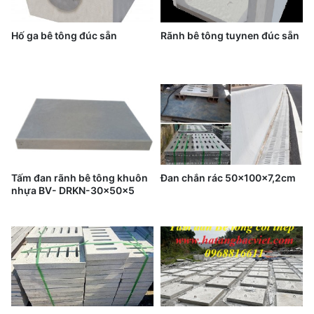
Hố ga bê tông đúc sẵn
Rãnh bê tông tuynen đúc sẵn
Tấm đan rãnh bê tông khuôn
Đan chắn rác 50x100x7,2cm
nhựa BV- DRKN-30x50x5