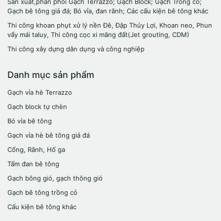
Sản xuất,phân phối Gạch Terrazzo; Gạch Block; Gạch Trồng cỏ;
Gạch bê tông giả đá; Bó vỉa, đan rãnh; Các cấu kiện bê tông khác
Thi công khoan phụt xử lý nền Đê, Đập Thủy Lợi, Khoan neo, Phun
vẩy mái taluy, Thi công cọc xi măng đất(Jet grouting, CDM)
Thi công xây dựng dân dụng và công nghiệp
Danh mục sản phẩm
Gạch vỉa hè Terrazzo
Gạch block tự chèn
Bó vỉa bê tông
Gạch vỉa hè bê tông giả đá
Cống, Rãnh, Hố ga
Tấm đan bê tông
Gạch bông gió, gạch thông gió
Gạch bê tông trồng cỏ
Cấu kiện bê tông khác