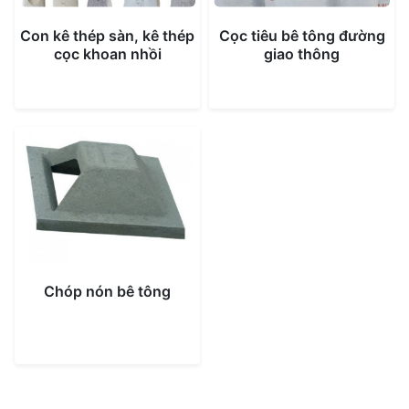
Con kê thép sàn, kê thép
Cọc tiêu bê tông đường
cọc khoan nhồi
giao thông
Chóp nón bê tông