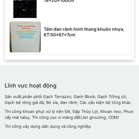
18x20x100cm
Tấm đan rãnh hình thang khuôn nhựa,
KT:50x67x7cm
Lĩnh vực hoạt động
Sản xuất,phân phối Gạch Terrazzo; Gạch Block; Gạch Trồng cỏ;
Gạch bê tông giả đá; Bó vỉa, đan rãnh; Các cấu kiện bê tông khác
Thi công khoan phụt xử lý nền Đê, Đập Thủy Lợi, Khoan neo, Phun
vẩy mái taluy, Thi công cọc xi măng đất(Jet grouting, CDM)
Thi công xây dựng dân dụng và công nghiệp