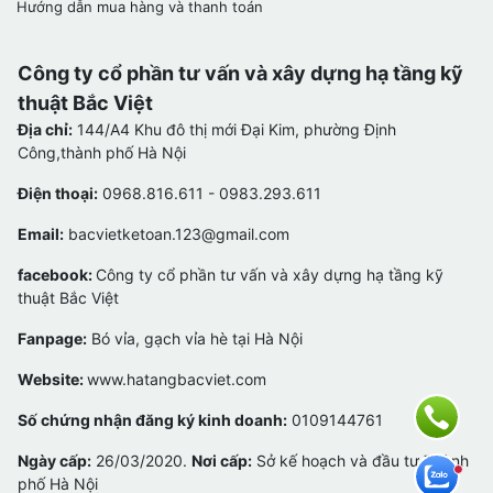
Hướng dẫn mua hàng và thanh toán
Công ty cổ phần tư vấn và xây dựng hạ tầng kỹ
thuật Bắc Việt
Địa chỉ:
144/A4 Khu đô thị mới Đại Kim, phường Định
Công,thành phố Hà Nội
Điện thoại:
0968.816.611 - 0983.293.611
Email:
bacvietketoan.123@gmail.com
facebook:
Công ty cổ phần tư vấn và xây dựng hạ tầng kỹ
thuật Bắc Việt
Fanpage:
Bó vỉa, gạch vỉa hè tại Hà Nội
Website:
www.hatangbacviet.com
Số chứng nhận đăng ký kinh doanh:
0109144761
Ngày cấp:
26/03/2020.
Nơi cấp:
Sở kế hoạch và đầu tư Thành
phố Hà Nội