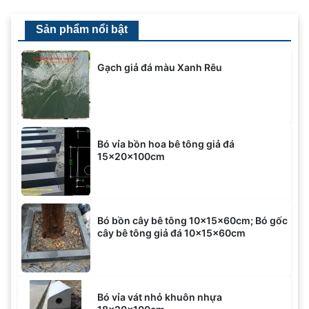
Sản phẩm nổi bật
Gạch giả đá màu Xanh Rêu
Bó vỉa bồn hoa bê tông giả đá
15x20x100cm
Bó bồn cây bê tông 10x15x60cm; Bó gốc
cây bê tông giả đá 10x15x60cm
Bó vỉa vát nhỏ khuôn nhựa