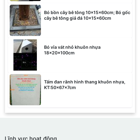
Bó bồn cây bê tông 10x15x60cm; Bó gốc
cây bê tông giả đá 10x15x60cm
Bó vỉa vát nhỏ khuôn nhựa
18x20x100cm
Tấm đan rãnh hình thang khuôn nhựa,
KT:50x67x7cm
Lĩnh vực hoạt động