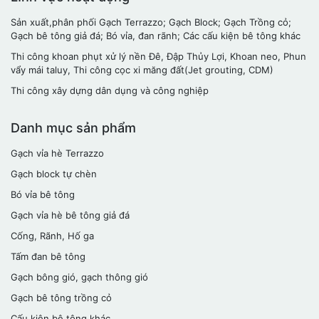
Sản xuất,phân phối Gạch Terrazzo; Gạch Block; Gạch Trồng cỏ;
Gạch bê tông giả đá; Bó vỉa, đan rãnh; Các cấu kiện bê tông khác
Thi công khoan phụt xử lý nền Đê, Đập Thủy Lợi, Khoan neo, Phun
vẩy mái taluy, Thi công cọc xi măng đất(Jet grouting, CDM)
Thi công xây dựng dân dụng và công nghiệp
Danh mục sản phẩm
Gạch vỉa hè Terrazzo
Gạch block tự chèn
Bó vỉa bê tông
Gạch vỉa hè bê tông giả đá
Cống, Rãnh, Hố ga
Tấm đan bê tông
Gạch bông gió, gạch thông gió
Gạch bê tông trồng cỏ
Cấu kiện bê tông khác