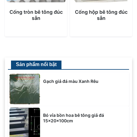
Cống tròn bê tông đúc
Cống hộp bê tông đúc
sẵn
sẵn
Sản phẩm nổi bật
Gạch giả đá màu Xanh Rêu
Bó vỉa bồn hoa bê tông giả đá
15x20x100cm