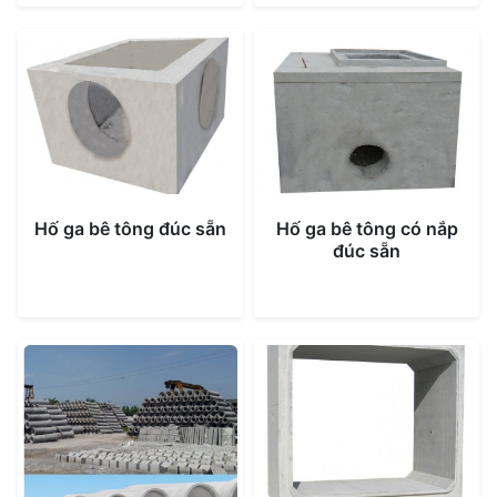
Hố ga bê tông đúc sẵn
Hố ga bê tông có nắp
đúc sẵn