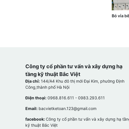
Bó vỉa b
Công ty cổ phần tư vấn và xây dựng hạ
tầng kỹ thuật Bắc Việt
Địa chỉ:
144/A4 Khu đô thị mới Đại Kim, phường Định
Công,thành phố Hà Nội
Điện thoại:
0968.816.611 - 0983.293.611
Email:
bacvietketoan.123@gmail.com
facebook:
Công ty cổ phần tư vấn và xây dựng hạ tần
kỹ thuật Bắc Việt