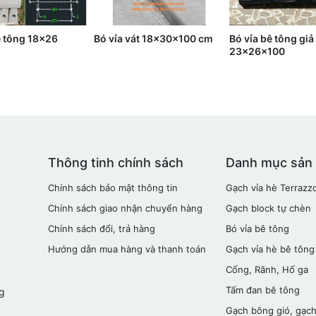
ê tông 18x26
Bó vỉa vát 18x30x100 cm
Bó vỉa bê tông giả
23x26x100
Thông tinh chính sách
Danh mục sản
Chính sách bảo mật thông tin
Gạch vỉa hè Terrazz
Chính sách giao nhận chuyển hàng
Gạch block tự chèn
Chính sách đổi, trả hàng
Bó vỉa bê tông
Hướng dẫn mua hàng và thanh toán
Gạch vỉa hè bê tông
Cống, Rãnh, Hố ga
Tấm đan bê tông
g
Gạch bông gió, gạch