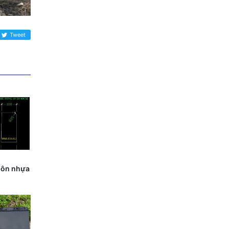
Tweet
uôn nhựa