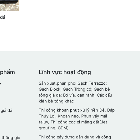
 đá
 phẩm
Lĩnh vực hoạt động
o
Sản xuất,phân phối Gạch Terrazzo;
Gạch Block; Gạch Trồng cỏ; Gạch bê
tông giả đá; Bó vỉa, đan rãnh; Các cấu
kiện bê tông khác
Thi công khoan phụt xử lý nền Đê, Đập
 giả đá
Thủy Lợi, Khoan neo, Phun vẩy mái
taluy, Thi công cọc xi măng đất(Jet
grouting, CDM)
Thi công xây dựng dân dụng và công
 thông gió