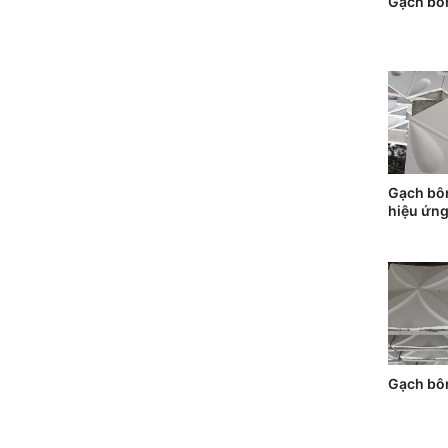
Gạch bôn
Gạch bôn
hiệu ứn
Gạch bôn