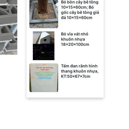
Bó bồn cây bê tông
10x15x60cm; Bó
gốc cây bê tông giả
đá 10x15x60cm
Bó vỉa vát nhỏ
khuôn nhựa
18x20x100cm
Tấm đan rãnh hình
thang khuôn nhựa,
KT:50x67x7cm