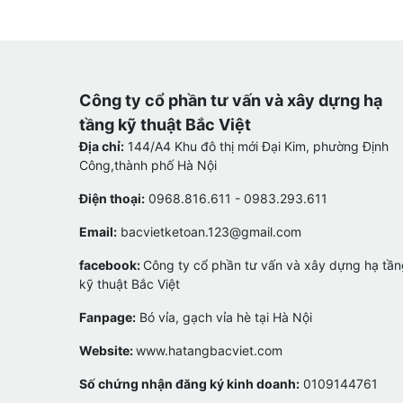
Công ty cổ phần tư vấn và xây dựng hạ
tầng kỹ thuật Bắc Việt
Địa chỉ:
144/A4 Khu đô thị mới Đại Kim, phường Định
Công,thành phố Hà Nội
Điện thoại:
0968.816.611 - 0983.293.611
Email:
bacvietketoan.123@gmail.com
facebook:
Công ty cổ phần tư vấn và xây dựng hạ tần
kỹ thuật Bắc Việt
Fanpage:
Bó vỉa, gạch vỉa hè tại Hà Nội
Website:
www.hatangbacviet.com
Số chứng nhận đăng ký kinh doanh:
0109144761