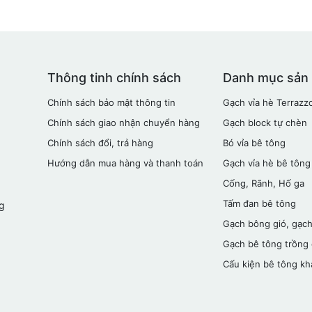
Thông tinh chính sách
Danh mục sản
Chính sách bảo mật thông tin
Gạch vỉa hè Terrazz
Chính sách giao nhận chuyển hàng
Gạch block tự chèn
Chính sách đổi, trả hàng
Bó vỉa bê tông
Hướng dẫn mua hàng và thanh toán
Gạch vỉa hè bê tông
Cống, Rãnh, Hố ga
Tấm đan bê tông
g
Gạch bông gió, gạch
Gạch bê tông trồng
Cấu kiện bê tông kh