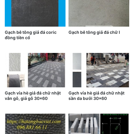
Gạch bê tông giả đá coric
Gạch bê tông giả đá chữ I
đồng tiền cổ
Gạch vỉa hè giả đá chữ nhật
Gạch vỉa hè giả đá chữ nhật
vân gỗ, giả gỗ 30x60
sần da bưởi 30x60