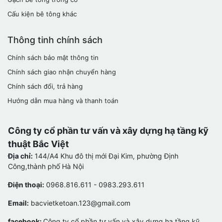
Cấu kiện bê tông khác
Thông tinh chính sách
Chính sách bảo mật thông tin
Chính sách giao nhận chuyển hàng
Chính sách đổi, trả hàng
Hướng dẫn mua hàng và thanh toán
Công ty cổ phần tư vấn và xây dựng hạ tầng kỹ
thuật Bắc Việt
Địa chỉ:
144/A4 Khu đô thị mới Đại Kim, phường Định
Công,thành phố Hà Nội
Điện thoại:
0968.816.611 - 0983.293.611
Email:
bacvietketoan.123@gmail.com
facebook:
Công ty cổ phần tư vấn và xây dựng hạ tầng kỹ