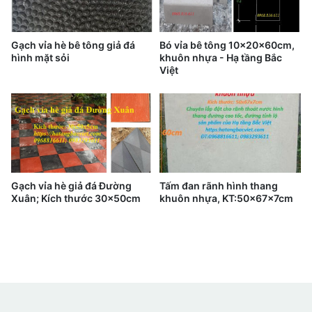
Gạch vỉa hè bê tông giả đá
Bó vỉa bê tông 10x20x60cm,
hình mặt sỏi
khuôn nhựa - Hạ tầng Bắc
Việt
Gạch vỉa hè giả đá Đường
Tấm đan rãnh hình thang
Xuân; Kích thước 30x50cm
khuôn nhựa, KT:50x67x7cm