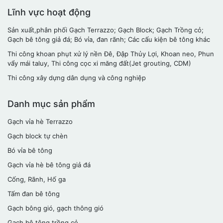
Lĩnh vực hoạt động
Sản xuất,phân phối Gạch Terrazzo; Gạch Block; Gạch Trồng cỏ;
Gạch bê tông giả đá; Bó vỉa, đan rãnh; Các cấu kiện bê tông khác
Thi công khoan phụt xử lý nền Đê, Đập Thủy Lợi, Khoan neo, Phun
vẩy mái taluy, Thi công cọc xi măng đất(Jet grouting, CDM)
Thi công xây dựng dân dụng và công nghiệp
Danh mục sản phẩm
Gạch vỉa hè Terrazzo
Gạch block tự chèn
Bó vỉa bê tông
Gạch vỉa hè bê tông giả đá
Cống, Rãnh, Hố ga
Tấm đan bê tông
Gạch bông gió, gạch thông gió
Gạch bê tông trồng cỏ